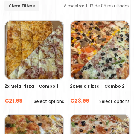
Clear Filters
A mostrar 1–12 de 85 resultados
2x Meia Pizza – Combo 1
2x Meia Pizza – Combo 2
€
21.99
€
23.99
Select options
Select options