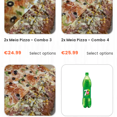
2x Meia Pizza – Combo 3
2x Meia Pizza – Combo 4
€
24.99
€
25.99
Select options
Select options