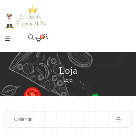
0
Loja
Loja
Ordenar