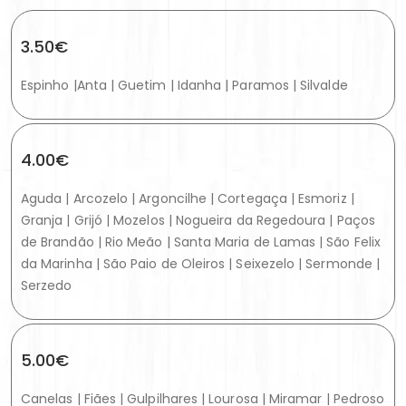
3.50€
Espinho |Anta | Guetim | Idanha | Paramos | Silvalde
4.00€
Aguda | Arcozelo | Argoncilhe | Cortegaça | Esmoriz |
Granja | Grijó | Mozelos | Nogueira da Regedoura | Paços
de Brandão | Rio Meão | Santa Maria de Lamas | São Felix
da Marinha | São Paio de Oleiros | Seixezelo | Sermonde |
Serzedo
5.00€
Canelas | Fiães | Gulpilhares | Lourosa | Miramar | Pedroso