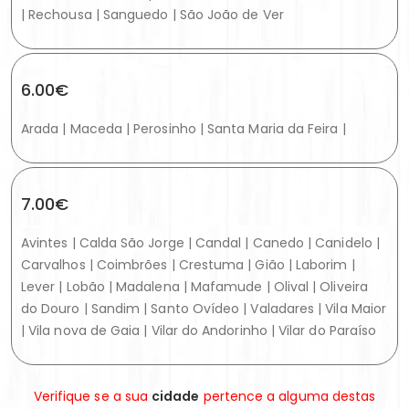
| Rechousa | Sanguedo | São João de Ver
6.00€
Arada | Maceda | Perosinho | Santa Maria da Feira |
7.00€
Avintes | Calda São Jorge | Candal | Canedo | Canidelo |
Carvalhos | Coimbrões | Crestuma | Gião | Laborim |
Lever | Lobão | Madalena | Mafamude | Olival | Oliveira
do Douro | Sandim | Santo Ovídeo | Valadares | Vila Maior
| Vila nova de Gaia | Vilar do Andorinho | Vilar do Paraíso
Verifique se a sua
cidade
pertence a alguma destas