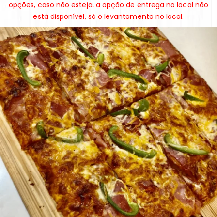
opções, caso não esteja, a opção de entrega no local não
está disponível, só o levantamento no local.