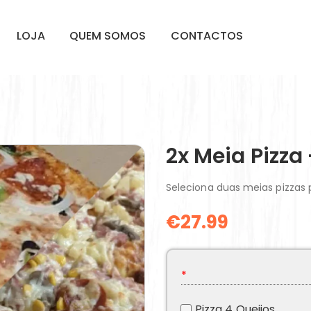
LOJA
QUEM SOMOS
CONTACTOS
2x Meia Pizz
Seleciona duas meias pizzas
€
27.99
*
Pizza 4 Queijos