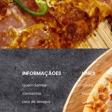
INFORMAÇÃOES
LINKS
Quem Somos
Conta
Contactos
Encomendas
Lista de desejos
Checkout