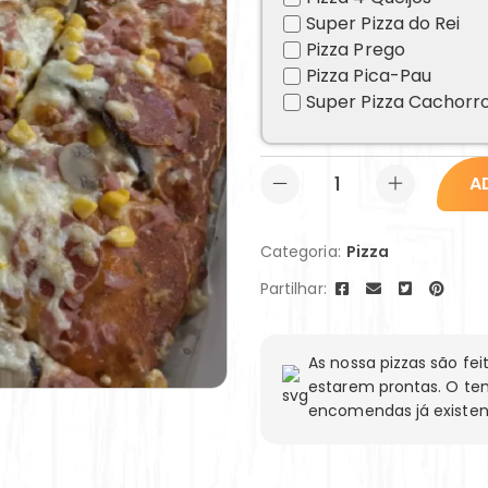
Super Pizza do Rei
Pizza Prego
Pizza Pica-Pau
Super Pizza Cachorr
A
Categoria:
Pizza
Partilhar:
As nossa pizzas são f
estarem prontas. O te
encomendas já existen