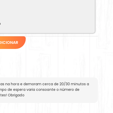
o
DICIONAR
eitas na hora e demoram cerca de 20/30 minutos a
mpo de espera varia consoante o número de
tes! Obrigado