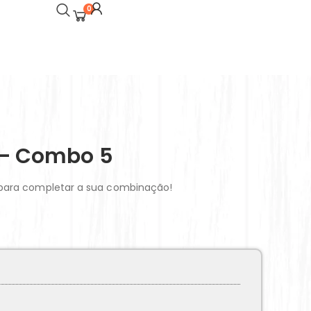
0
a – Combo 5
 para completar a sua combinação!