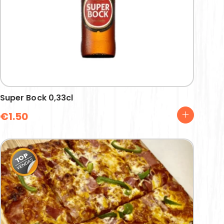
Super Bock 0,33cl
€
1.50