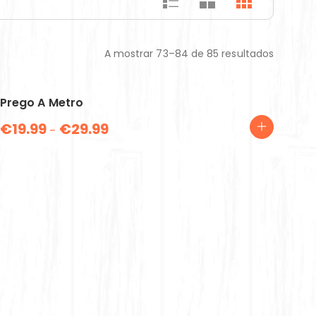
A mostrar 73–84 de 85 resultados
Prego A Metro
€
19.99
€
29.99
–