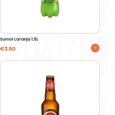
Sumol Laranja 1,5L
€
3.50