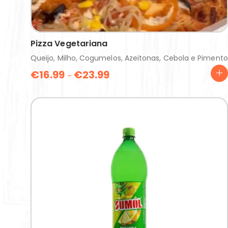
Pizza Vegetariana
Queijo, Milho, Cogumelos, Azeitonas, Cebola e Pimento
€
16.99
€
23.99
–