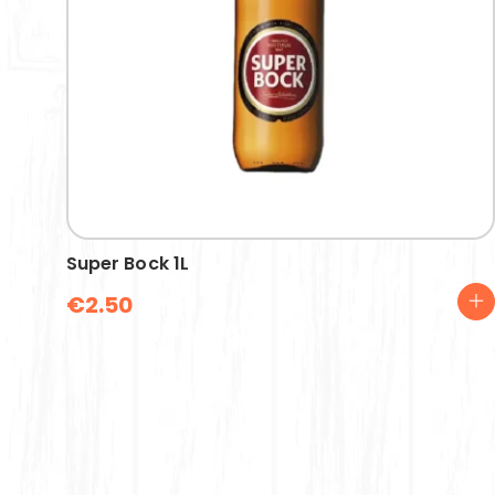
Super Bock 1L
€
2.50