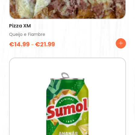
Pizza XM
Queijo e Fiambre
€
14.99
€
21.99
–