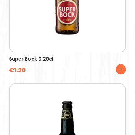
Super Bock 0,20cl
€
1.20