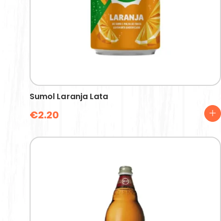
Sumol Laranja Lata
€
2.20