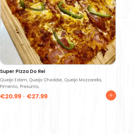
Super Pizza Do Rei
Queijo Edam, Queijo Cheddar, Queijo Mozzarella,
Pimento, Presunto,
€
20.99
€
27.99
–