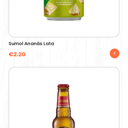
Sumol Ananás Lata
€
2.20