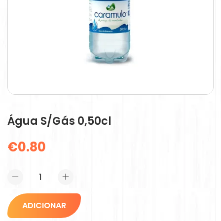
Água S/gás 0,50cl
€
0.80
ADICIONAR