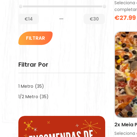
Seleciona 
completar
€
27.99
—
€14
€30
FILTRAR
Filtrar Por
1 Metro
(35)
1/2 Metro
(35)
2x Meia 
Seleciona 