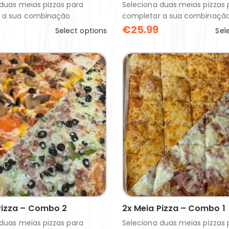
duas meias pizzas para
Seleciona duas meias pizzas 
 a sua combinação
completar a sua combinaçã
€
25.99
Select options
Sel
Pizza – Combo 2
2x Meia Pizza – Combo 1
duas meias pizzas para
Seleciona duas meias pizzas 