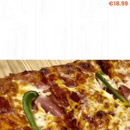
€
18.99