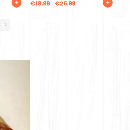
€
18.99
€
25.99
–