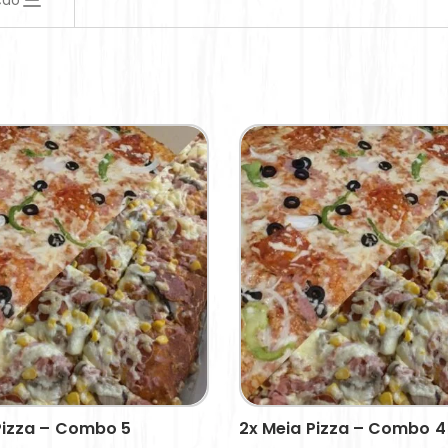
ção
Pizza – Combo 5
2x Meia Pizza – Combo 4