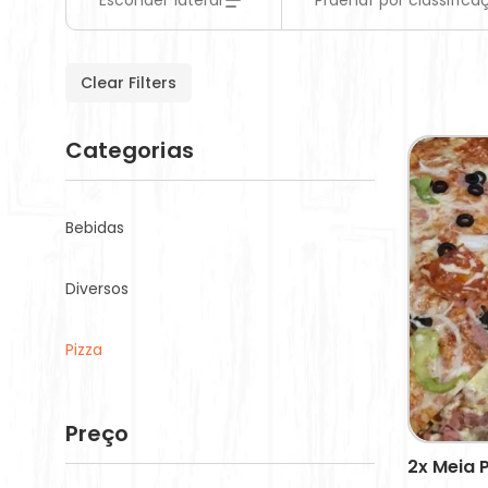
Esconder lateral
Prdenar por classifica
Clear Filters
Categorias
Bebidas
Diversos
Pizza
Preço
2x Meia 