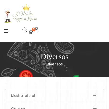
0
Diversos
Diversos
Mostra lateral
Ordenar