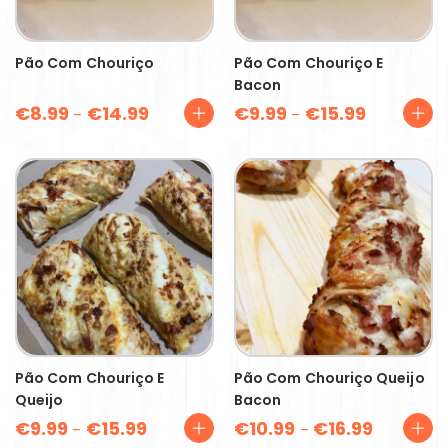
Pão Com Chouriço
Pão Com Chouriço E
Bacon
€
8.99
€
14.99
€
9.99
€
15.99
–
–
Pão Com Chouriço E
Pão Com Chouriço Queijo
Queijo
Bacon
€
9.99
€
15.99
€
10.99
€
16.99
–
–