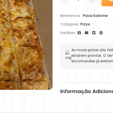
Referencia:
Pizza Salame
Categoria:
Pizza
Partilhar:
As nossa pizzas são f
estarem prontas. O te
encomendas já existen
Informação Adicion