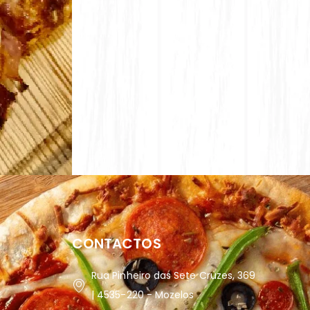
CONTACTOS
Rua Pinheiro das Sete Cruzes, 369
| 4535-220 - Mozelos