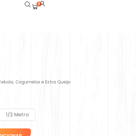
0
Cebola, Cogumelos e Extra Queijo
1/2 Metro
DICIONAR