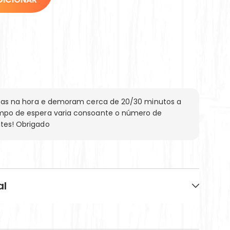
eitas na hora e demoram cerca de 20/30 minutos a
mpo de espera varia consoante o número de
tes! Obrigado
al