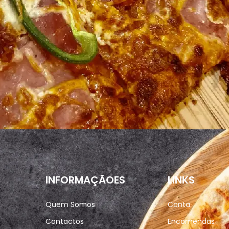
INFORMAÇÃOES
LINKS
Quem Somos
Conta
Contactos
Encomendas