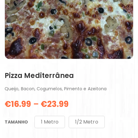
Pizza Mediterrânea
Queijo, Bacon, Cogumelos, Pimento e Azeitona
€
16.99
–
€
23.99
1 Metro
1/2 Metro
TAMANHO