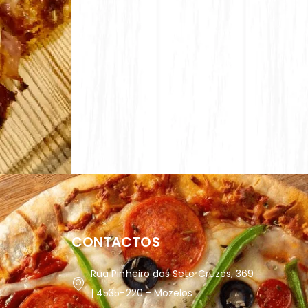
CONTACTOS
Rua Pinheiro das Sete Cruzes, 369
| 4535-220 - Mozelos