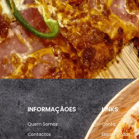
INFORMAÇÃOES
LINKS
Quem Somos
Conta
Contactos
Encomendas