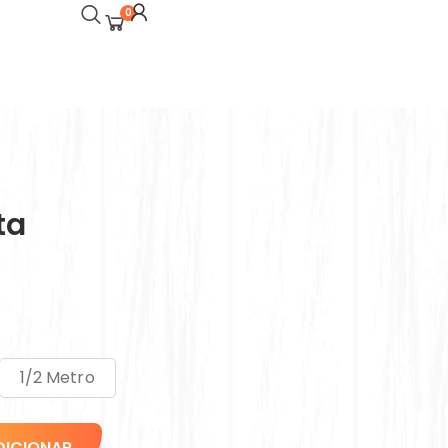
0
ta
1/2 Metro
DICIONAR