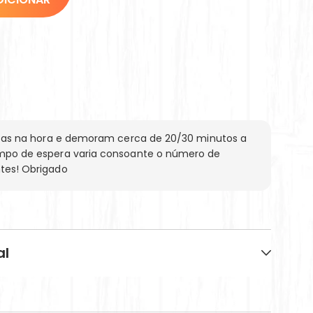
eitas na hora e demoram cerca de 20/30 minutos a
mpo de espera varia consoante o número de
tes! Obrigado
al