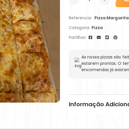
Referencia:
Pizza Margarita
Categoria:
Pizza
Partilhar:
As nossa pizzas são f
estarem prontas. O te
encomendas já existen
Informação Adicion