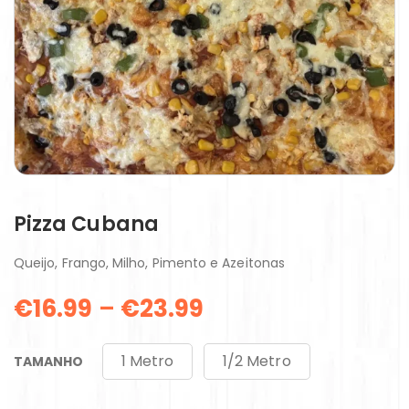
Pizza Cubana
Queijo, Frango, Milho, Pimento e Azeitonas
€
16.99
–
€
23.99
1 Metro
1/2 Metro
TAMANHO