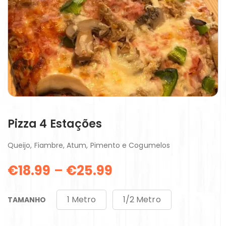
Pizza 4 Estações
Queijo, Fiambre, Atum, Pimento e Cogumelos
€
18.99
–
€
25.99
1 Metro
1/2 Metro
TAMANHO