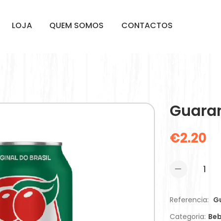
LOJA
QUEM SOMOS
CONTACTOS
Guaran
€
2.20
Referencia:
G
Categoria:
Be