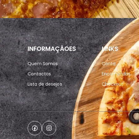
INFORMAÇÃOES
LINKS
Quem Somos
Conta
Contactos
Encomendas
Lista de desejos
Checkout