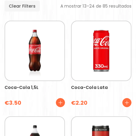
Clear Filters
A mostrar 13–24 de 85 resultados
Coca-Cola 1,5L
Coca-Cola Lata
€
3.50
€
2.20