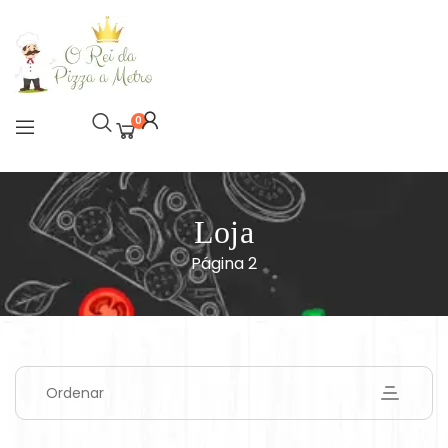
0
Loja
Página 2
Ordenar