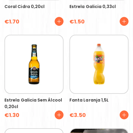
Coral Cidra 0,20cl
Estrela Galicia 0,33cl
€
1.70
€
1.50
Estrela Galicia Sem Álcool
Fanta Laranja 1,5L
0,20cl
€
1.30
€
3.50