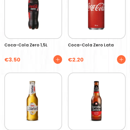
Coca-Cola Zero 1,5L
Coca-Cola Zero Lata
€
3.50
€
2.20