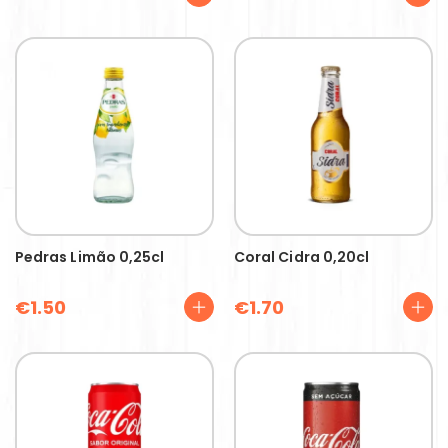
Pedras Limão 0,25cl
Coral Cidra 0,20cl
€
1.50
€
1.70