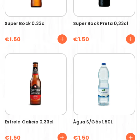
Super Bock 0,33cl
Super Bock Preta 0,33cl
€
1.50
€
1.50
Estrela Galicia 0,33cl
Água S/gás 1,50L
€
1.50
€
1.50