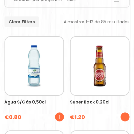
Clear Filters
A mostrar 1–12 de 85 resultados
Água S/gás 0,50cl
Super Bock 0,20cl
€
0.80
€
1.20