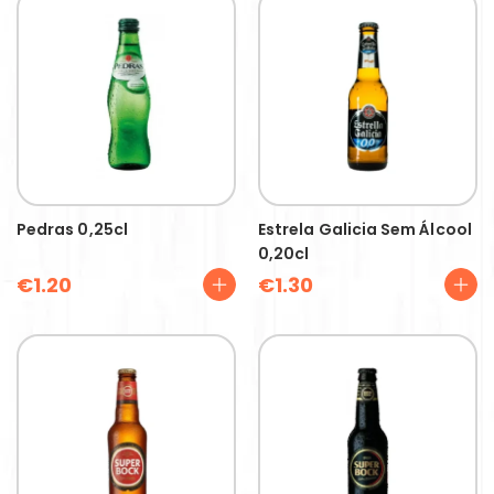
Pedras 0,25cl
Estrela Galicia Sem Álcool
0,20cl
€
1.20
€
1.30