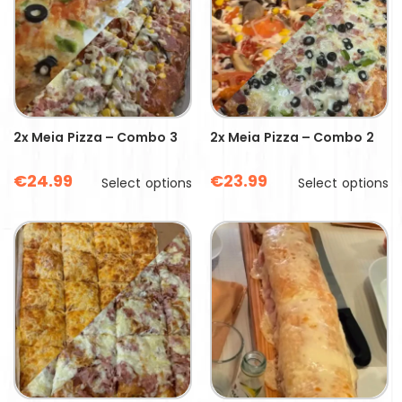
2x Meia Pizza – Combo 3
2x Meia Pizza – Combo 2
€
24.99
€
23.99
Select options
Select options