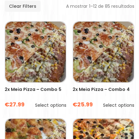
Clear Filters
A mostrar 1–12 de 85 resultados
2x Meia Pizza – Combo 5
2x Meia Pizza – Combo 4
€
27.99
€
25.99
Select options
Select options