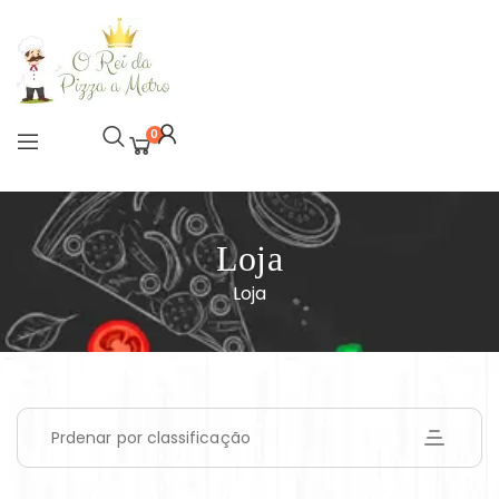
0
Loja
Loja
Prdenar por classificação