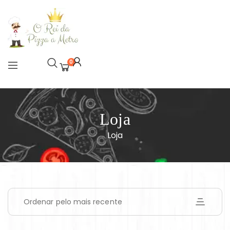
0
Loja
Loja
Ordenar pelo mais recente