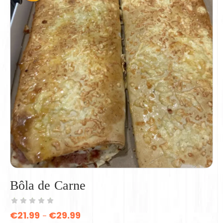
Bôla de Carne
€
21.99
€
29.99
–