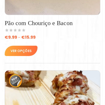
Pão com Chouriço e Bacon
€
9.99
€
15.99
–
VER OPÇÕES