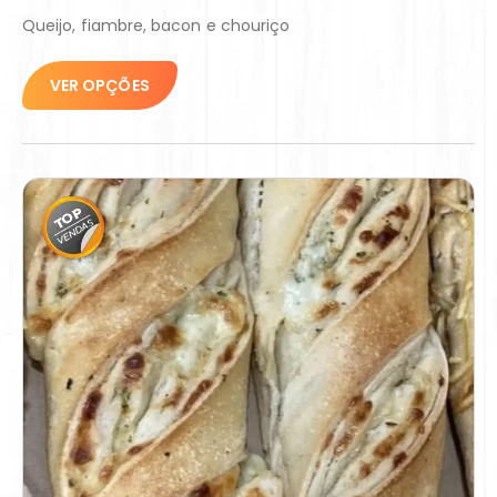
Queijo, fiambre, bacon e chouriço
VER OPÇÕES