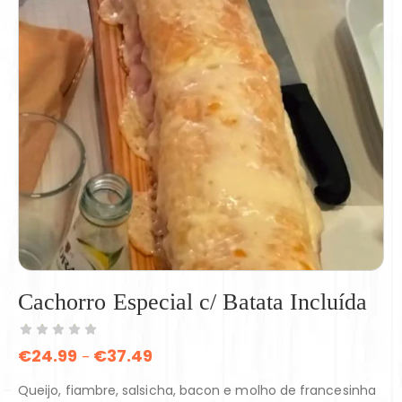
Cachorro Especial c/ Batata Incluída
€
24.99
€
37.49
–
Queijo, fiambre, salsicha, bacon e molho de francesinha