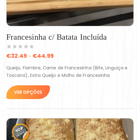
Francesinha c/ Batata Incluída
€
32.49
€
44.99
–
Queijo, Fiambre, Carne de Francesinha (Bife, Linguiça e
Toscana), Extra Queijo e Molho de Francesinha
VER OPÇÕES