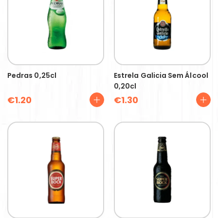
Pedras 0,25cl
Estrela Galicia Sem Álcool
0,20cl
€
1.20
€
1.30