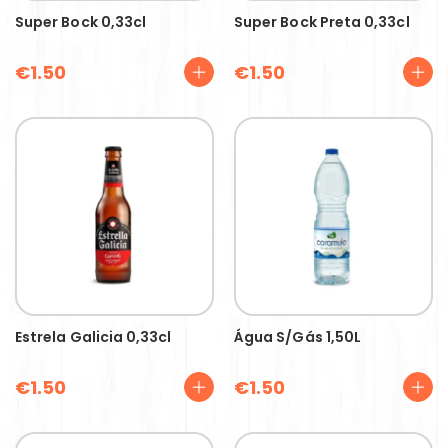
Super Bock 0,33cl
Super Bock Preta 0,33cl
€
1.50
€
1.50
Estrela Galicia 0,33cl
Água S/gás 1,50L
€
1.50
€
1.50