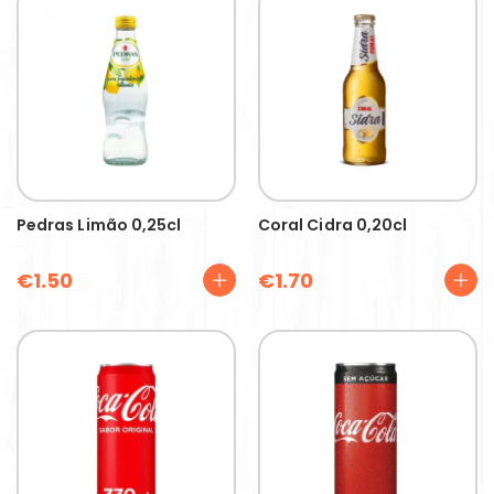
Pedras Limão 0,25cl
Coral Cidra 0,20cl
€
1.50
€
1.70