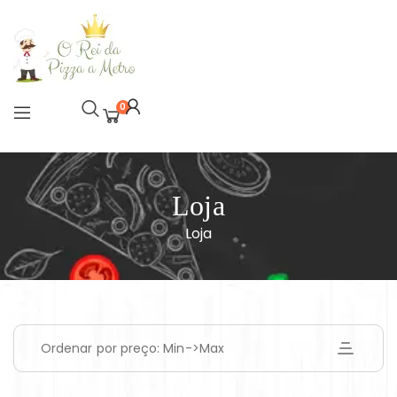
0
Loja
Loja
Ordenar por preço: Min->Max