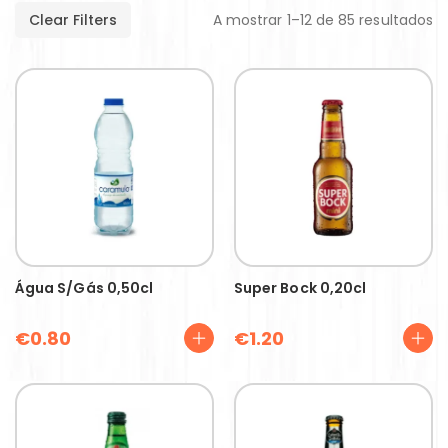
Clear Filters
A mostrar 1–12 de 85 resultados
Água S/gás 0,50cl
Super Bock 0,20cl
€
0.80
€
1.20