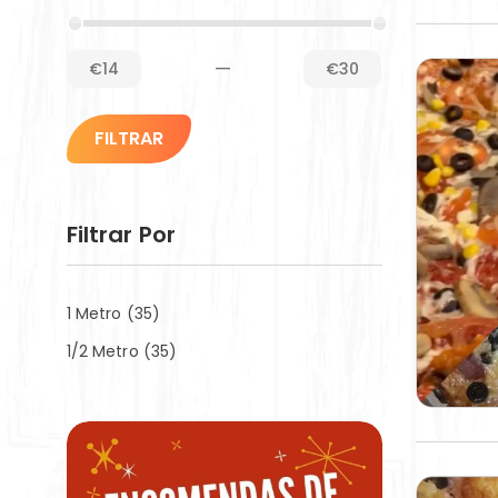
—
€14
€30
FILTRAR
Filtrar Por
1 Metro
(35)
1/2 Metro
(35)