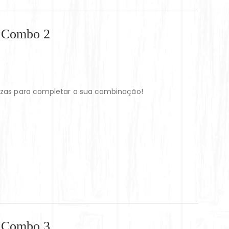
– Combo 2
zzas para completar a sua combinação!
– Combo 3