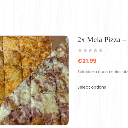
2x Meia Pizza 
€
21.99
Seleciona duas meias pi
Select options