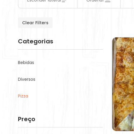
Esconder lateral
Ordenar
Clear Filters
Categorias
Bebidas
Diversos
Pizza
Preço