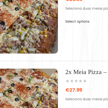
Seleciona duas meias pi
Select options
2x Meia Pizza 
€
27.99
Seleciona duas meias pi