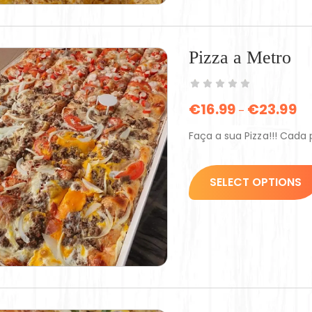
Pizza a Metro
€
16.99
€
23.99
–
Faça a sua Pizza!!! Cada
SELECT OPTIONS