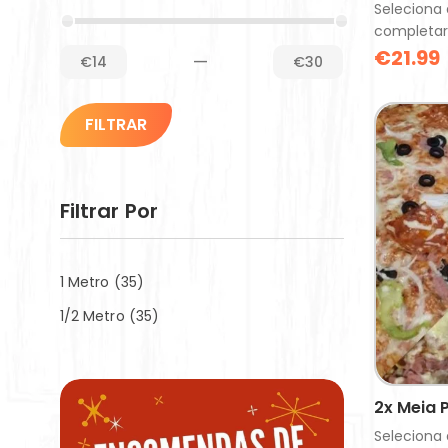
Seleciona 
completar
€
21.99
—
€14
€30
FILTRAR
Filtrar Por
1 Metro
(35)
1/2 Metro
(35)
2x Meia 
Seleciona 