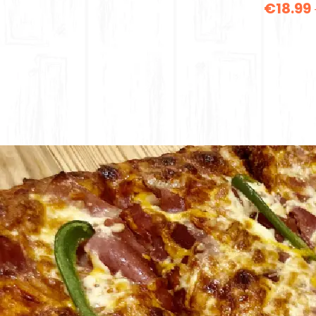
€
18.99