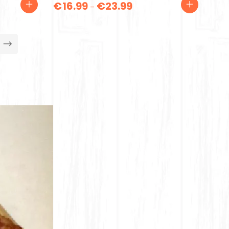
€
16.99
€
23.99
–