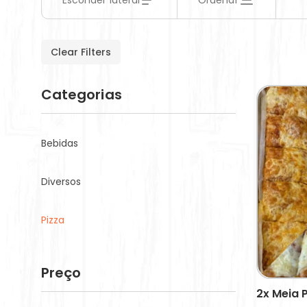
Esconder lateral
Ordenar
Clear Filters
Categorias
Bebidas
Diversos
Pizza
Preço
2x Meia 