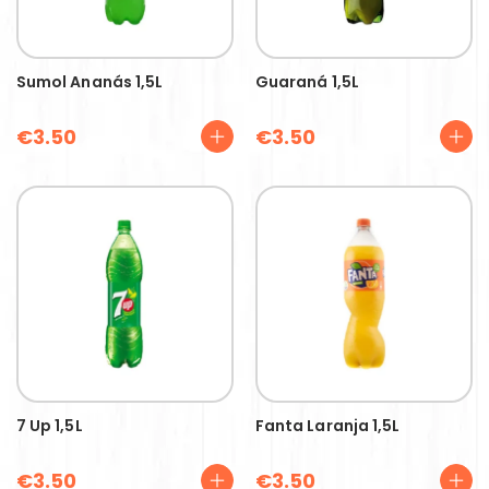
Sumol Ananás 1,5L
Guaraná 1,5L
€
3.50
€
3.50
7 Up 1,5L
Fanta Laranja 1,5L
€
3.50
€
3.50