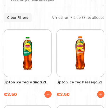
Clear Filters
A mostrar 1–12 de 33 resultados
Lipton Ice Tea Manga 2L
Lipton Ice Tea Pêssego 2L
€
3.50
€
3.50