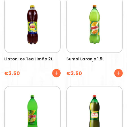
Lipton Ice Tea Limão 2L
Sumol Laranja 1,5L
€
3.50
€
3.50