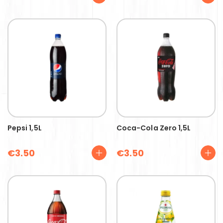
Pepsi 1,5L
Coca-Cola Zero 1,5L
€
3.50
€
3.50