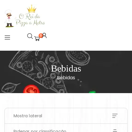
0
Bebidas
Bebidas
Mostra lateral
Prdenar por classificação